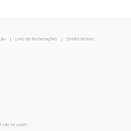
ção
|
Livro de Reclamações
|
Direito de livre
já não se usam.