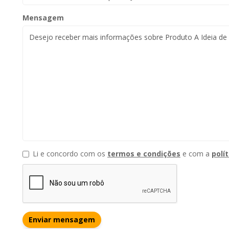
Mensagem
Li e concordo com os
termos e condições
e com a
polí
Enviar mensagem