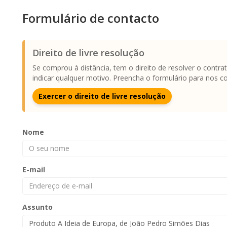
Formulário de contacto
Direito de livre resolução
Se comprou à distância, tem o direito de resolver o contr
indicar qualquer motivo. Preencha o formulário para nos c
Exercer o direito de livre resolução
Nome
E-mail
Assunto