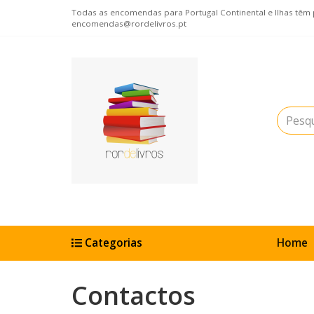
Todas as encomendas para Portugal Continental e Ilhas têm po
encomendas@rordelivros.pt
Categorias
Home
Contactos