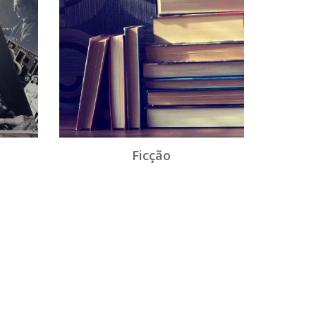
Ficção