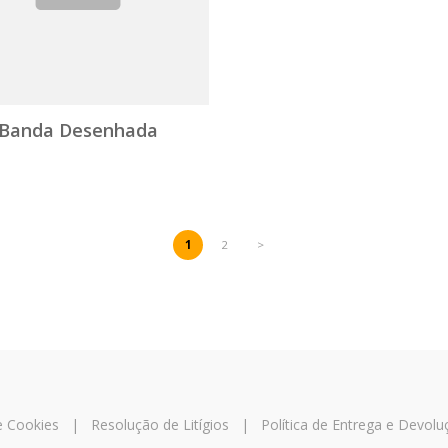
Banda Desenhada
1
2
>
 e Cookies
|
Resolução de Litígios
|
Política de Entrega e Devolu