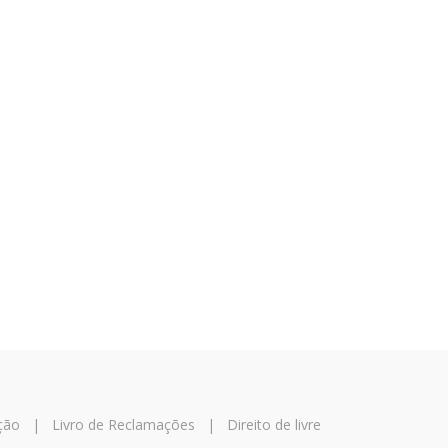
ção
|
Livro de Reclamações
|
Direito de livre