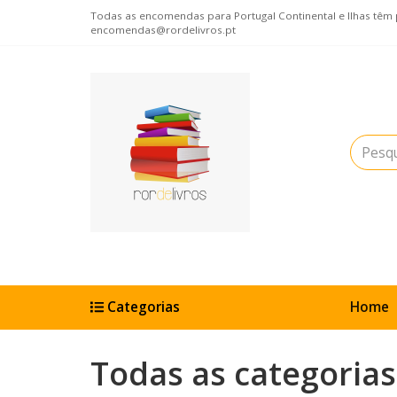
Todas as encomendas para Portugal Continental e Ilhas têm po
encomendas@rordelivros.pt
Categorias
Home
Todas as categorias