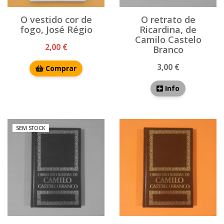
O vestido cor de
O retrato de
fogo, José Régio
Ricardina, de
Camilo Castelo
2,00 €
Branco
3,00 €
Comprar
Info
SEM STOCK