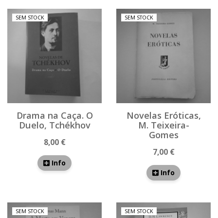
SEM STOCK
SEM STOCK
Drama na Caça. O
Novelas Eróticas,
Duelo, Tchékhov
M. Teixeira-
Gomes
8,00 €
7,00 €
Info
Info
SEM STOCK
SEM STOCK