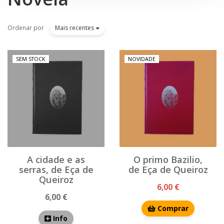
Ordenar por
Mais recentes
SEM STOCK
NOVIDADE
A cidade e as
O primo Bazilio,
serras, de Eça de
de Eça de Queiroz
Queiroz
6,00 €
6,00 €
Comprar
Info