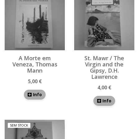
A Morte em
St. Mawr / The
Veneza, Thomas
Virgin and the
Mann
Gipsy, D.H.
Lawrence
5,00 €
4,00 €
Info
Info
SEM STOCK