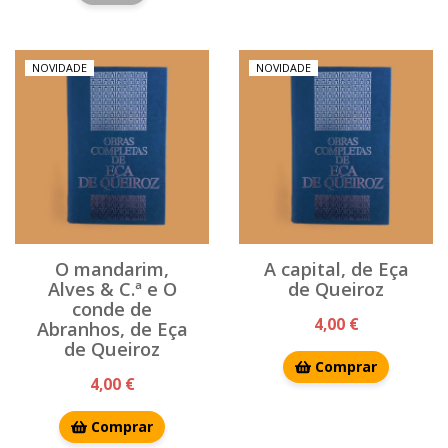
NOVIDADE
NOVIDADE
O mandarim,
A capital, de Eça
Alves & C.ª e O
de Queiroz
conde de
4,00 €
Abranhos, de Eça
de Queiroz
Comprar
4,00 €
Comprar