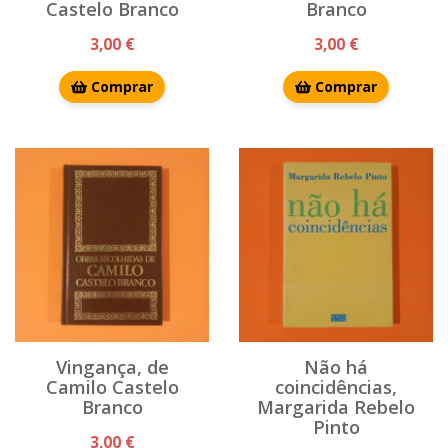
Castelo Branco
Branco
3,00 €
3,00 €
Comprar
Comprar
Vingança, de
Não há
Camilo Castelo
coincidências,
Branco
Margarida Rebelo
Pinto
3,00 €