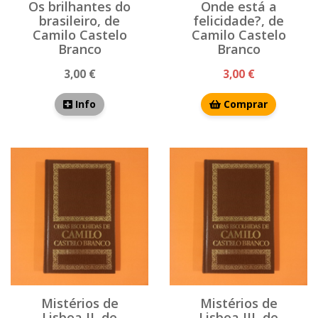
Os brilhantes do
Onde está a
brasileiro, de
felicidade?, de
Camilo Castelo
Camilo Castelo
Branco
Branco
3,00 €
3,00 €
Info
Comprar
Mistérios de
Mistérios de
Lisboa II, de
Lisboa III, de