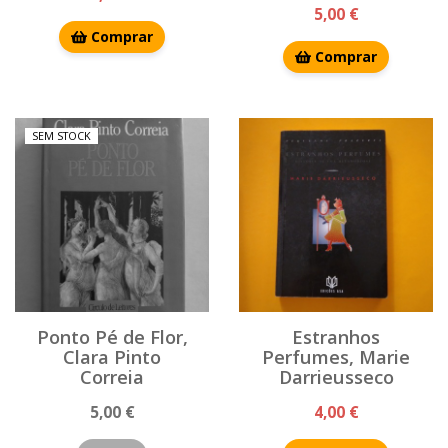
5,00 €
Comprar
Comprar
SEM STOCK
Ponto Pé de Flor,
Estranhos
Clara Pinto
Perfumes, Marie
Correia
Darrieusseco
5,00 €
4,00 €