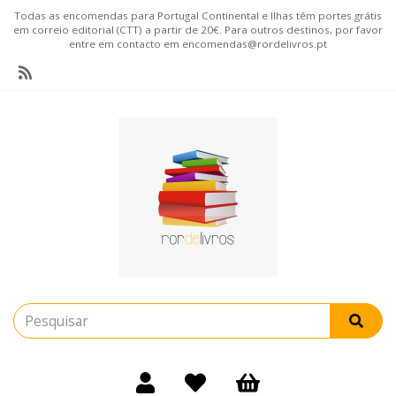
Todas as encomendas para Portugal Continental e Ilhas têm portes grátis
em correio editorial (CTT) a partir de 20€. Para outros destinos, por favor
entre em contacto em encomendas@rordelivros.pt