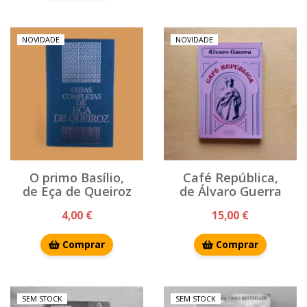
NOVIDADE
NOVIDADE
O primo Basílio,
Café República,
de Eça de Queiroz
de Álvaro Guerra
4,00 €
15,00 €
Comprar
Comprar
SEM STOCK
SEM STOCK