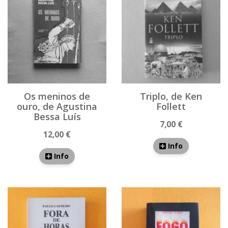
Os meninos de
Triplo, de Ken
ouro, de Agustina
Follett
Bessa Luís
7,00 €
12,00 €
Info
Info