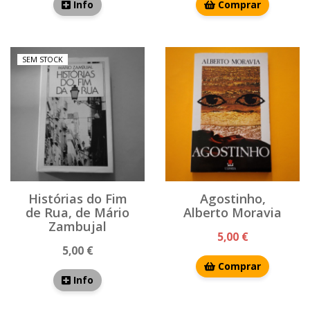
Info
Comprar
SEM STOCK
Histórias do Fim
Agostinho,
de Rua, de Mário
Alberto Moravia
Zambujal
5,00 €
5,00 €
Comprar
Info