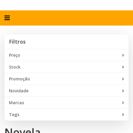
Alternar
navegação
Filtros
Filtros
Preço
Stock
Promoção
Novidade
Marcas
Tags
Novela