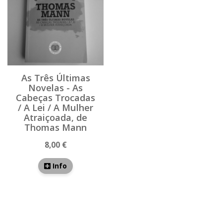
As Três Últimas
Novelas - As
Cabeças Trocadas
/ A Lei / A Mulher
Atraiçoada, de
Thomas Mann
8,00 €
Info