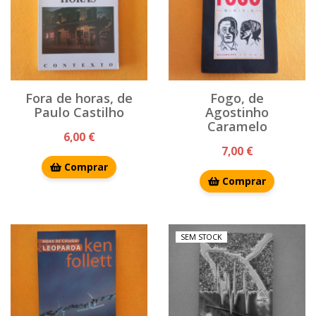
Fora de horas, de
Fogo, de
Paulo Castilho
Agostinho
Caramelo
6,00 €
7,00 €
Comprar
Comprar
SEM STOCK