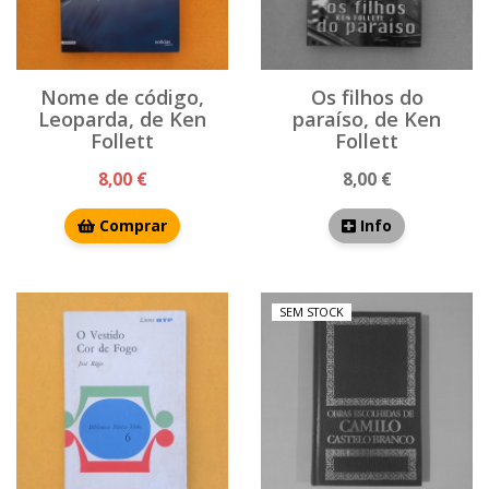
Nome de código,
Os filhos do
Leoparda, de Ken
paraíso, de Ken
Follett
Follett
8,00 €
8,00 €
Comprar
Info
SEM STOCK