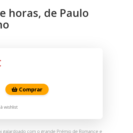
e horas, de Paulo
ho
€
Comprar
à wishlist
oi galardoado com o grande Prémio de Romance e