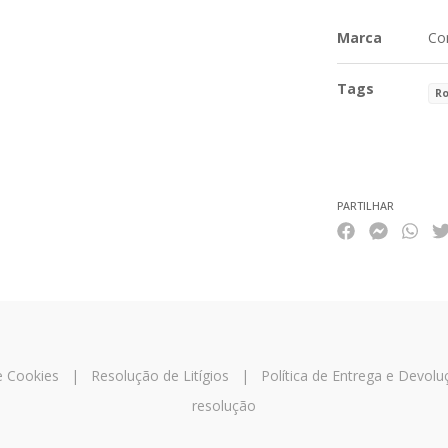
Marca
Co
Tags
R
Características
PARTILHAR
 e Cookies
|
Resolução de Litígios
|
Política de Entrega e Devolu
resolução