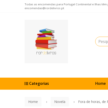
Todas as encomendas para Portugal Continental e Ilhas têm po
encomendas@rordelivros.pt
Categorias
Home
Home
Novela
Fora de horas, de 