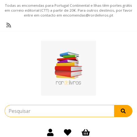
Todas as encomendas para Portugal Continental e Ilhas têm portes grátis
em correio editorial (CTT) a partir de 20€. Para outros destinos, por favor
entre em contacto em encomendas@rordelivros.pt