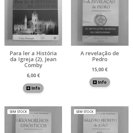
Para ler a História
A revelação de
da Igreja (2), Jean
Pedro
Comby
15,00 €
6,00 €
Info
Info
SEM STOCK
SEM STOCK