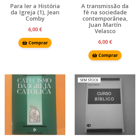
Para ler a História
A transmissão da
da Igreja (1), Jean
fé na sociedade
Comby
contemporânea,
Juan Martín
6,00 €
Velasco
6,00 €
Comprar
Comprar
SEM STOCK