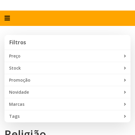
Alternar
navegação
Filtros
Filtros
Preço
Stock
Promoção
Novidade
Marcas
Tags
Religião