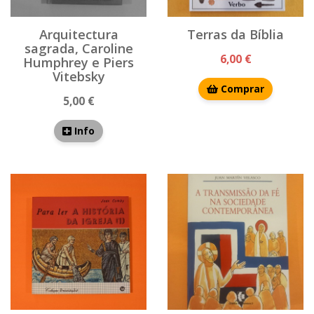
Arquitectura
Terras da Bíblia
sagrada, Caroline
6,00 €
Humphrey e Piers
Vitebsky
Comprar
5,00 €
Info