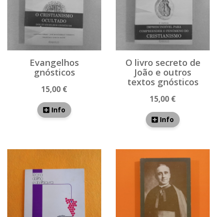
Evangelhos
O livro secreto de
gnósticos
João e outros
textos gnósticos
15,00 €
15,00 €
Info
Info