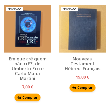
NOVIDADE
NOVIDADE
Em que crê quem
Nouveau
não crê?, de
Testament
Umberto Eco e
Hébreu-Français
Carlo Maria
19,00 €
Martini
7,00 €
Comprar
Comprar