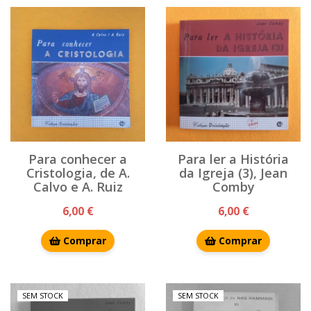
Para conhecer a
Para ler a História
Cristologia, de A.
da Igreja (3), Jean
Calvo e A. Ruiz
Comby
6,00 €
6,00 €
Comprar
Comprar
SEM STOCK
SEM STOCK