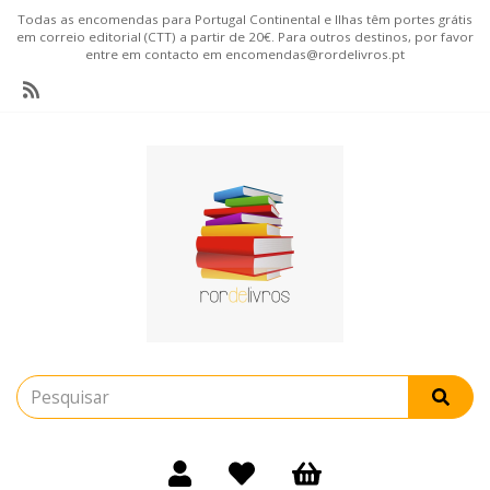
Todas as encomendas para Portugal Continental e Ilhas têm portes grátis
em correio editorial (CTT) a partir de 20€. Para outros destinos, por favor
entre em contacto em encomendas@rordelivros.pt