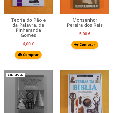
Teoria do Pão e
Monsenhor
da Palavra, de
Pereira dos Reis
Pinharanda
5,00 €
Gomes
6,00 €
Comprar
Comprar
SEM STOCK