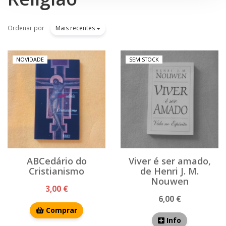
Ordenar por
Mais recentes
NOVIDADE
SEM STOCK
ABCedário do
Viver é ser amado,
Cristianismo
de Henri J. M.
Nouwen
3,00 €
6,00 €
Comprar
Info