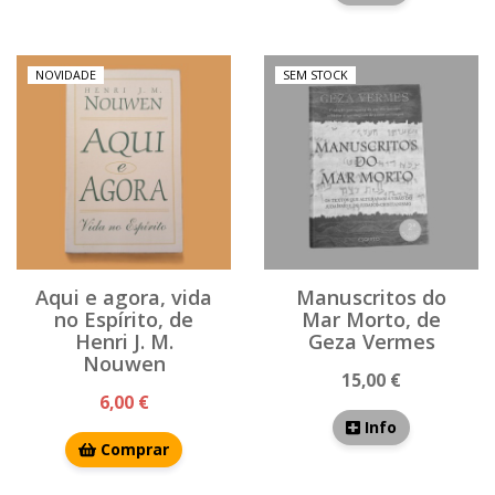
NOVIDADE
SEM STOCK
Aqui e agora, vida
Manuscritos do
no Espírito, de
Mar Morto, de
Henri J. M.
Geza Vermes
Nouwen
15,00 €
6,00 €
Info
Comprar