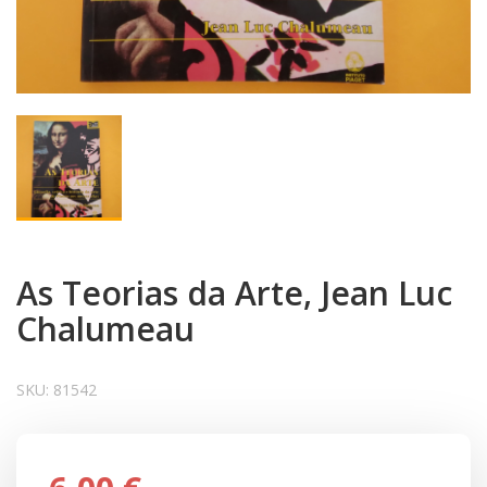
As Teorias da Arte, Jean Luc
Chalumeau
SKU:
81542