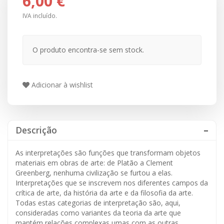
6,00 €
IVA incluído.
O produto encontra-se sem stock.
Adicionar à wishlist
Descrição
As interpretações são funções que transformam objetos
materiais em obras de arte: de Platão a Clement
Greenberg, nenhuma civilização se furtou a elas.
Interpretações que se inscrevem nos diferentes campos da
crítica de arte, da história da arte e da filosofia da arte.
Todas estas categorias de interpretação são, aqui,
consideradas como variantes da teoria da arte que
mantém relações complexas umas com as outras.