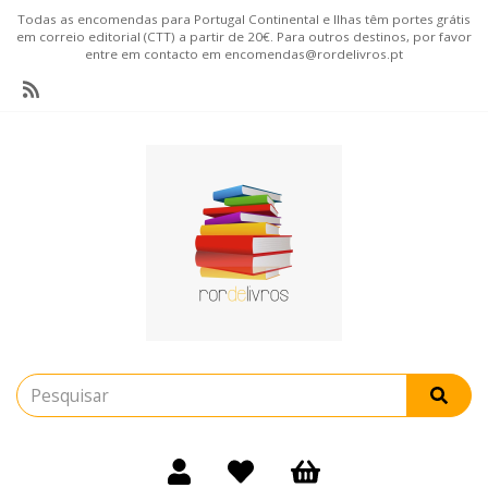
Todas as encomendas para Portugal Continental e Ilhas têm portes grátis
em correio editorial (CTT) a partir de 20€. Para outros destinos, por favor
entre em contacto em encomendas@rordelivros.pt