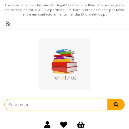
Todas as encomendas para Portugal Continental e Ilhas têm portes grátis
em correio editorial (CTT) a partir de 20€. Para outros destinos, por favor
entre em contacto em encomendas@rordelivros.pt