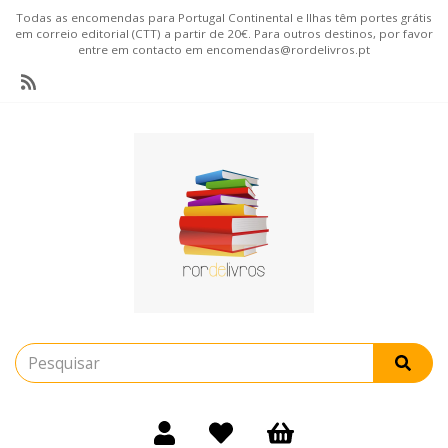
Todas as encomendas para Portugal Continental e Ilhas têm portes grátis
em correio editorial (CTT) a partir de 20€. Para outros destinos, por favor
entre em contacto em encomendas@rordelivros.pt