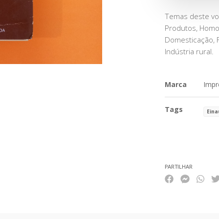
Temas deste volu
Produtos, Homo,
Domesticação, F
Indústria rural.
Marca
Impr
Tags
Eina
Características
PARTILHAR