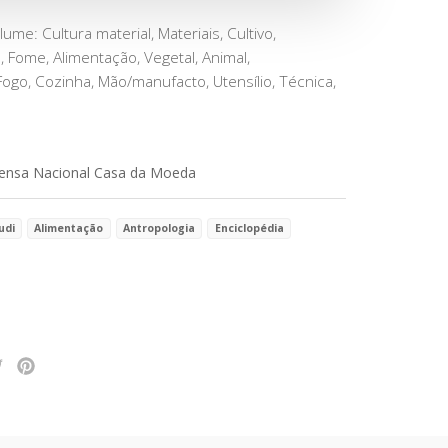
me: Cultura material, Materiais, Cultivo,
 Fome, Alimentação, Vegetal, Animal,
ogo, Cozinha, Mão/manufacto, Utensílio, Técnica,
ensa Nacional Casa da Moeda
udi
Alimentação
Antropologia
Enciclopédia