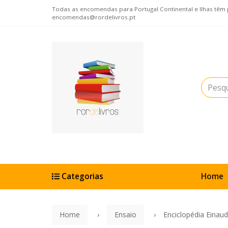
Todas as encomendas para Portugal Continental e Ilhas têm po
encomendas@rordelivros.pt
Categorias
Home
Home
Ensaio
Enciclopédia Einau