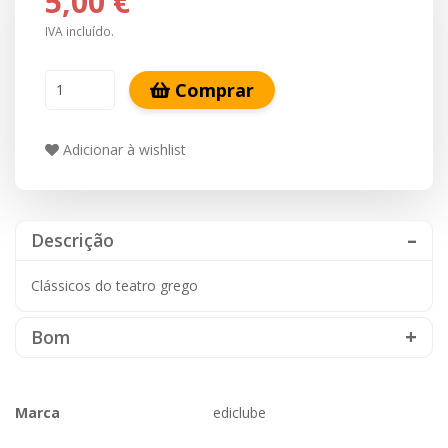
5,00 €
IVA incluído.
Comprar
Adicionar à wishlist
Descrição
Clássicos do teatro grego
Bom
Marca
ediclube
Características