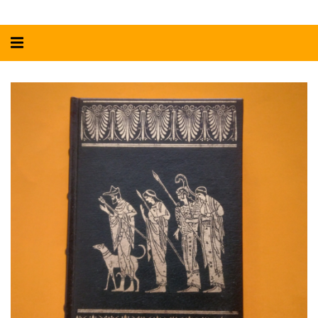
Alternar
navegação