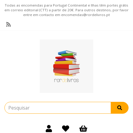
Todas as encomendas para Portugal Continental e Ilhas têm portes grátis
em correio editorial (CTT) a partir de 20€. Para outros destinos, por favor
entre em contacto em encomendas@rordelivros.pt