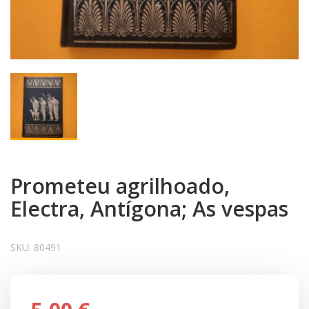
Prometeu agrilhoado,
Electra, Antígona; As vespas
SKU:
80491