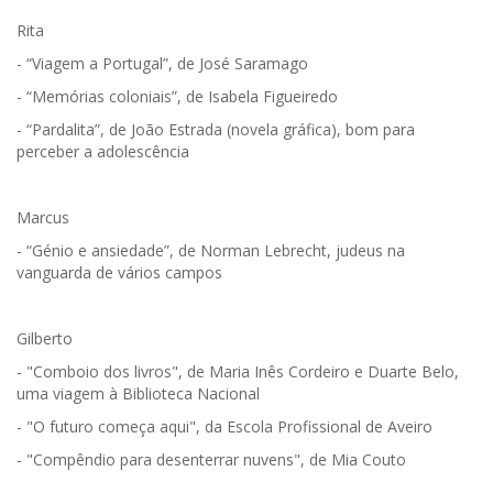
Rita
- “Viagem a Portugal”, de José Saramago
- “Memórias coloniais”, de Isabela Figueiredo
- “Pardalita”, de João Estrada (novela gráfica), bom para
perceber a adolescência
Marcus
- “Génio e ansiedade”, de Norman Lebrecht, judeus na
vanguarda de vários campos
Gilberto
- "Comboio dos livros", de Maria Inês Cordeiro e Duarte Belo,
uma viagem à Biblioteca Nacional
- "O futuro começa aqui", da Escola Profissional de Aveiro
- "Compêndio para desenterrar nuvens", de Mia Couto