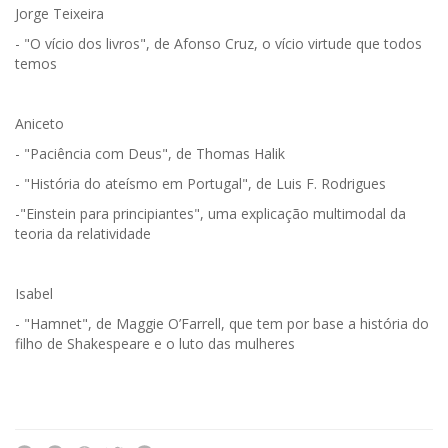
Jorge Teixeira
- "O vício dos livros", de Afonso Cruz, o vício virtude que todos
temos
Aniceto
- "Paciência com Deus", de Thomas Halik
- "História do ateísmo em Portugal", de Luis F. Rodrigues
-"Einstein para principiantes", uma explicação multimodal da
teoria da relatividade
Isabel
- "Hamnet", de Maggie O’Farrell, que tem por base a história do
filho de Shakespeare e o luto das mulheres