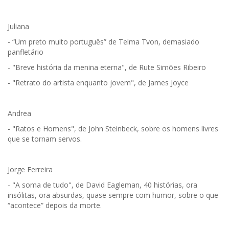
Juliana
- “Um preto muito português” de Telma Tvon, demasiado
panfletário
- "Breve história da menina eterna", de Rute Simões Ribeiro
- "Retrato do artista enquanto jovem", de James Joyce
Andrea
- "Ratos e Homens", de John Steinbeck, sobre os homens livres
que se tornam servos.
Jorge Ferreira
- "A soma de tudo", de David Eagleman, 40 histórias, ora
insólitas, ora absurdas, quase sempre com humor, sobre o que
“acontece” depois da morte.