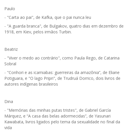
Paulo
- "Carta ao pai", de Kafka, que o pai nunca leu
- "A guarda branca", de Bulgakov, quatro dias em dezembro de
1918, em Kiev, pelos irmãos Turbin.
Beatriz
- "Viver o medo ao contrário", como Paula Rego, de Catarina
Sobral
- "Conhori e as icamiabas: guerreiras da amazônia”, de Eliane
Potiguara, e "O lago Pripri", de Trudruá Dorrico, dois livros de
autores indígenas brasileiros
Dina
- "Memórias das minhas putas tristes", de Gabriel García
Márquez, e “A casa das belas adormecidas”, de Yasunari
Kawabata, livros ligados pelo tema da sexualidade no final da
vida