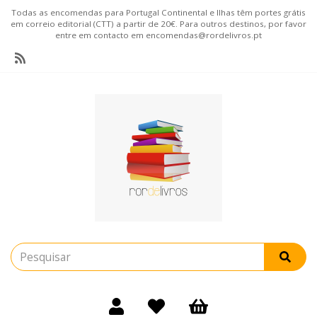
Todas as encomendas para Portugal Continental e Ilhas têm portes grátis
em correio editorial (CTT) a partir de 20€. Para outros destinos, por favor
entre em contacto em encomendas@rordelivros.pt