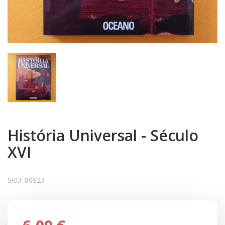
História Universal - Século
XVI
SKU:
80923