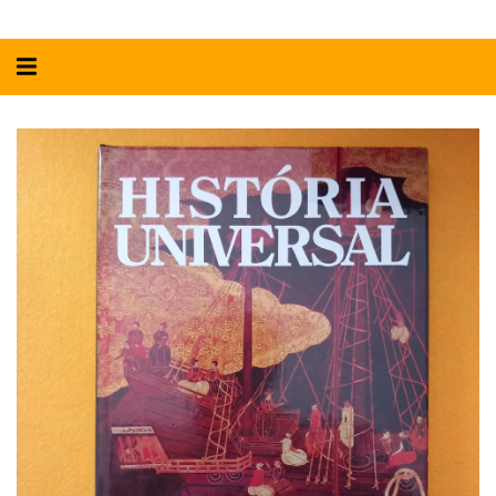
Alternar
navegação