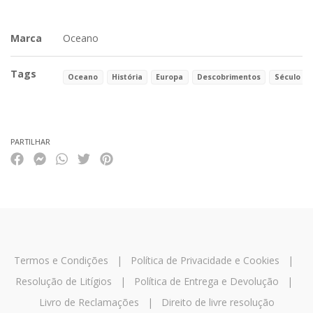
Marca
Oceano
Tags
Oceano
História
Europa
Descobrimentos
Século XV
Características
PARTILHAR
Termos e Condições
|
Política de Privacidade e Cookies
|
Resolução de Litígios
|
Política de Entrega e Devolução
|
Livro de Reclamações
|
Direito de livre resolução