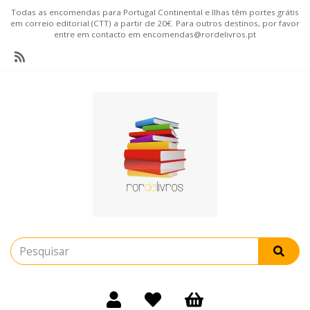
Todas as encomendas para Portugal Continental e Ilhas têm portes grátis
em correio editorial (CTT) a partir de 20€. Para outros destinos, por favor
entre em contacto em encomendas@rordelivros.pt