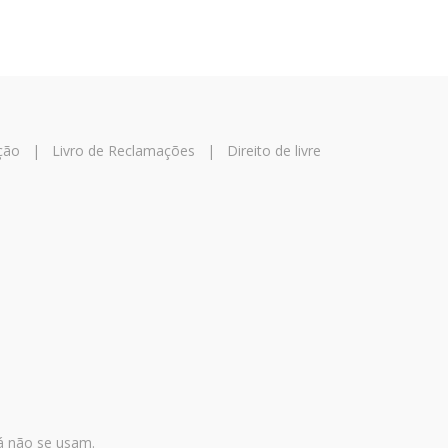
ção
|
Livro de Reclamações
|
Direito de livre
já não se usam.