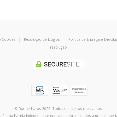
 e Cookies
|
Resolução de Litígios
|
Política de Entrega e Devolu
resolução
© Ror de Livros 2026. Todos os direitos reservados.
s é uma livraria independente que vende livros usados a preços que 