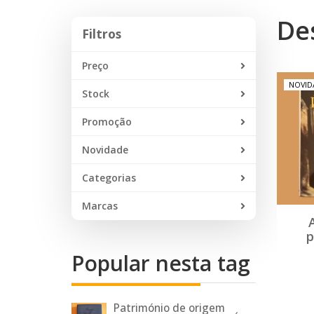
De
Filtros
Filtros
Preço
NOVID
Stock
Promoção
Novidade
Categorias
Marcas
p
Popular nesta tag
Património de origem