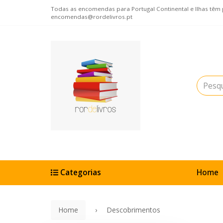
Todas as encomendas para Portugal Continental e Ilhas têm po
encomendas@rordelivros.pt
Categorias
Home
Home
Descobrimentos