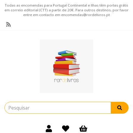
Todas as encomendas para Portugal Continental e Ilhas têm portes grátis
em correio editorial (CTT) a partir de 20€. Para outros destinos, por favor
entre em contacto em encomendas@rordelivros.pt