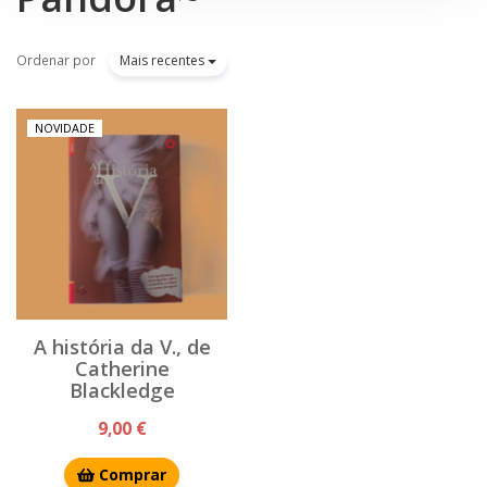
Ordenar por
Mais recentes
NOVIDADE
A história da V., de
Catherine
Blackledge
9,00 €
Comprar