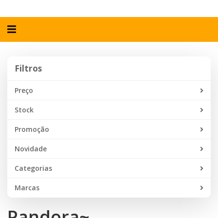
Alternar
navegação
Filtros
Filtros
Preço
Stock
Promoção
Novidade
Categorias
Marcas
Pandora~