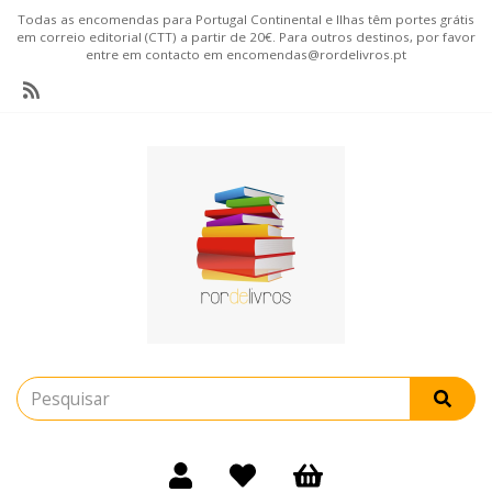
Todas as encomendas para Portugal Continental e Ilhas têm portes grátis
em correio editorial (CTT) a partir de 20€. Para outros destinos, por favor
entre em contacto em encomendas@rordelivros.pt