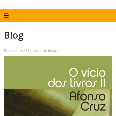
Alternar
navegação
Blog
Posts com a tag clube-de-leitura