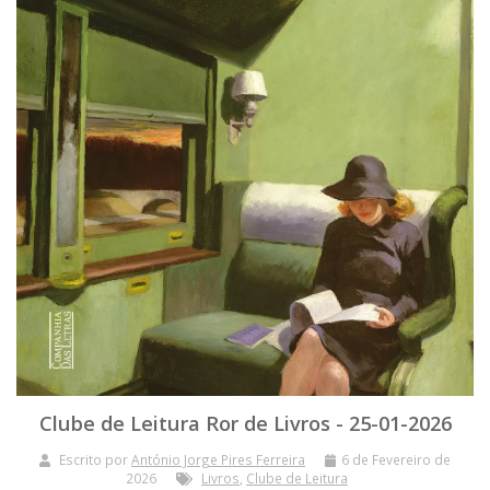
Clube de Leitura Ror de Livros - 25-01-2026
Escrito por
António Jorge Pires Ferreira
6 de Fevereiro de
2026
Livros
,
Clube de Leitura